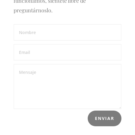
funcionamos, siéntete libre de
preguntárnoslo.
ENVIAR