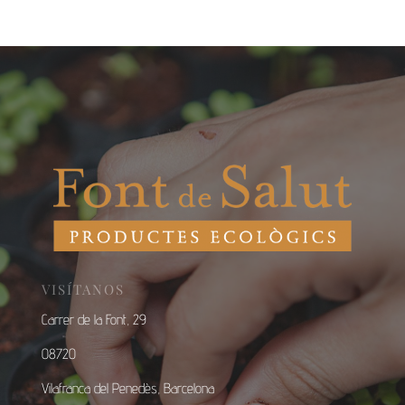
VISÍTANOS
Carrer de la Font, 29
08720
Vilafranca del Penedès, Barcelona